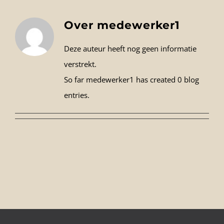
FOTO’S
Over
medewerker1
Deze auteur heeft nog geen informatie
INFO
verstrekt.
So far medewerker1 has created 0 blog
OPENINGSTIJDEN
entries.
GIFTCARD
CONTACT