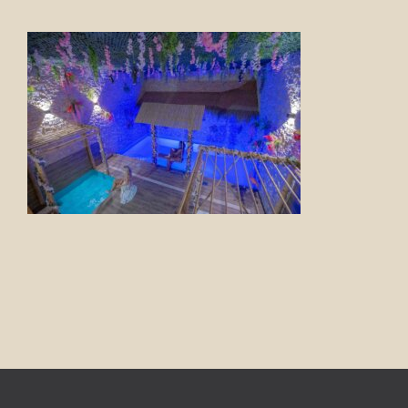
FOTO’S
INFO
OPENINGSTIJDEN
GIFTCARD
CONTACT