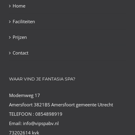
Home
Faciliteiten
Prijzen
Contact
WAAR VIND JE FANTASIA SPA?
Modemweg 17
Amersfoort 3821BS Amersfoort gemeente Utrecht
TELEFOON : 0854898919
Email: info@vipspabv.nl
73202614 kvk