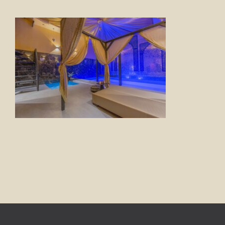
FOTO’S
INFO
OPENINGSTIJDEN
GIFTCARD
CONTACT