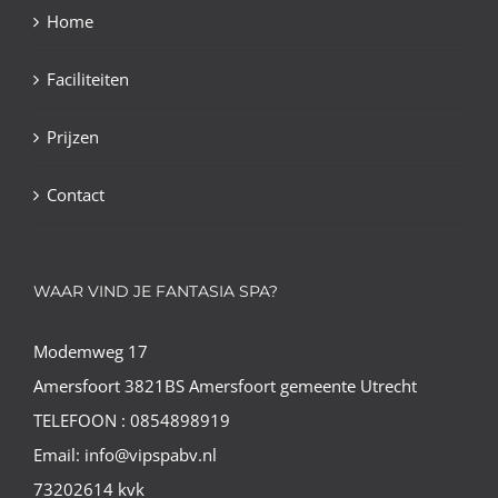
Home
Faciliteiten
Prijzen
Contact
WAAR VIND JE FANTASIA SPA?
Modemweg 17
Amersfoort 3821BS Amersfoort gemeente Utrecht
TELEFOON : 0854898919
Email: info@vipspabv.nl
73202614 kvk