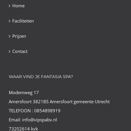
Home
Faciliteiten
Prijzen
Contact
WAAR VIND JE FANTASIA SPA?
Modemweg 17
Amersfoort 3821BS Amersfoort gemeente Utrecht
TELEFOON : 0854898919
Email: info@vipspabv.nl
73202614 kvk