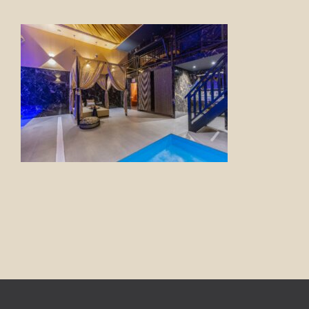
FOTO’S
INFO
OPENINGSTIJDEN
GIFTCARD
CONTACT