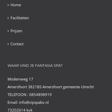
Home
Faciliteiten
Prijzen
Contact
WAAR VIND JE FANTASIA SPA?
Modemweg 17
Amersfoort 3821BS Amersfoort gemeente Utrecht
TELEFOON : 0854898919
Email: info@vipspabv.nl
73202614 kvk