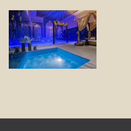
FOTO’S
INFO
OPENINGSTIJDEN
GIFTCARD
CONTACT