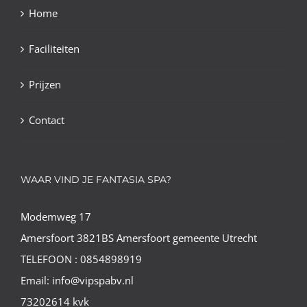
Home
Faciliteiten
Prijzen
Contact
WAAR VIND JE FANTASIA SPA?
Modemweg 17
Amersfoort 3821BS Amersfoort gemeente Utrecht
TELEFOON : 0854898919
Email: info@vipspabv.nl
73202614 kvk