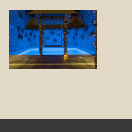
FOTO’S
INFO
OPENINGSTIJDEN
GIFTCARD
CONTACT