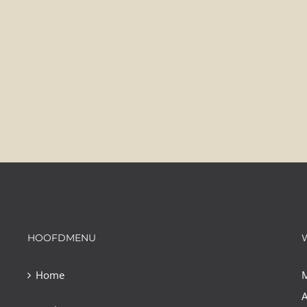
HOOFDMENU
Home
A