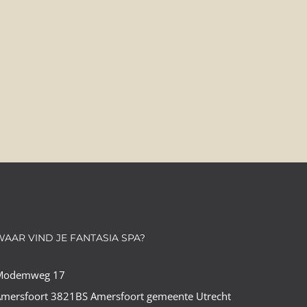
WAAR VIND JE FANTASIA SPA?
Modemweg 17
mersfoort 3821BS Amersfoort gemeente Utrecht