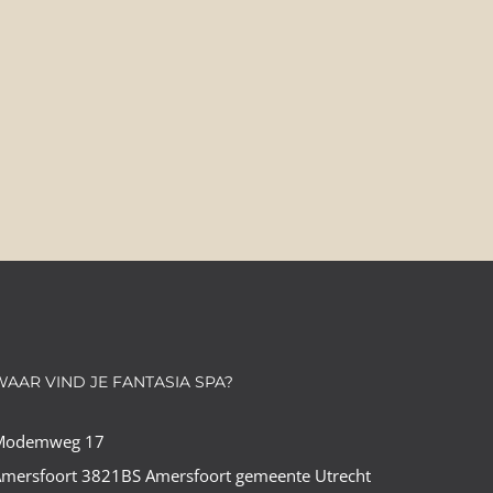
WAAR VIND JE FANTASIA SPA?
Modemweg 17
mersfoort 3821BS Amersfoort gemeente Utrecht