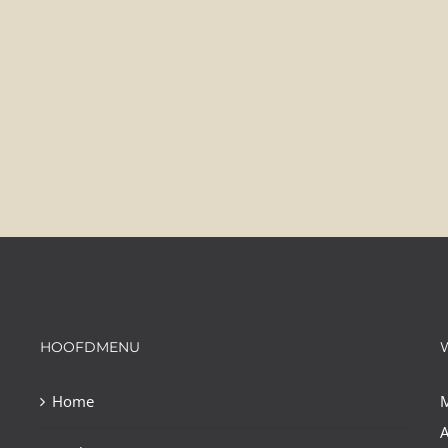
HOOFDMENU
Home
A