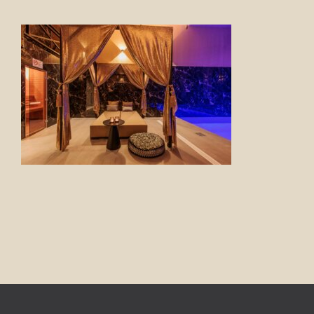
FOTO’S
INFO
OPENINGSTIJDEN
GIFTCARD
CONTACT