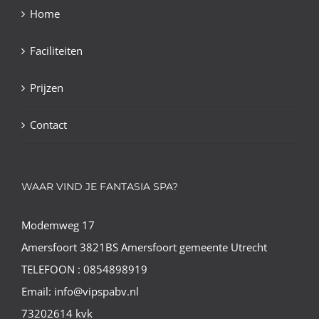
Home
Faciliteiten
Prijzen
Contact
WAAR VIND JE FANTASIA SPA?
Modemweg 17
Amersfoort 3821BS Amersfoort gemeente Utrecht
TELEFOON : 0854898919
Email: info@vipspabv.nl
73202614 kvk