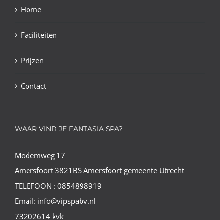
Home
Faciliteiten
Prijzen
Contact
WAAR VIND JE FANTASIA SPA?
Modemweg 17
Amersfoort 3821BS Amersfoort gemeente Utrecht
TELEFOON : 0854898919
Email: info@vipspabv.nl
73202614 kvk