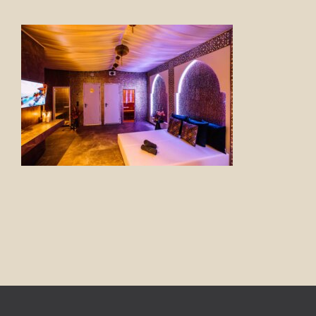
FOTO’S
INFO
OPENINGSTIJDEN
GIFTCARD
CONTACT