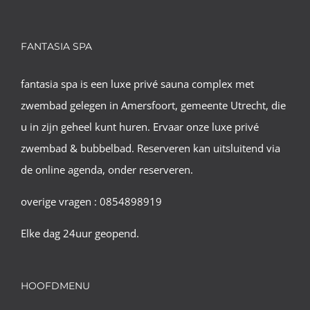
FANTASIA SPA
fantasia spa is een luxe privé sauna complex met
zwembad gelegen in Amersfoort, gemeente Utrecht, die
u in zijn geheel kunt huren. Ervaar onze luxe privé
zwembad & bubbelbad. Reserveren kan uitsluitend via
de online agenda, onder reserveren.
overige vragen : 0854898919
Elke dag 24uur geopend.
HOOFDMENU