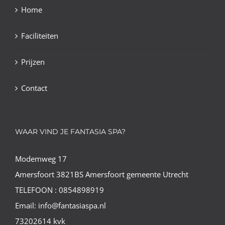
Home
Faciliteiten
Prijzen
Contact
WAAR VIND JE FANTASIA SPA?
Modemweg 17
Amersfoort 3821BS Amersfoort gemeente Utrecht
TELEFOON : 0854898919
Email: info@fantasiaspa.nl
73202614 kvk