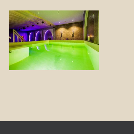
FOTO’S
INFO
OPENINGSTIJDEN
GIFTCARD
CONTACT