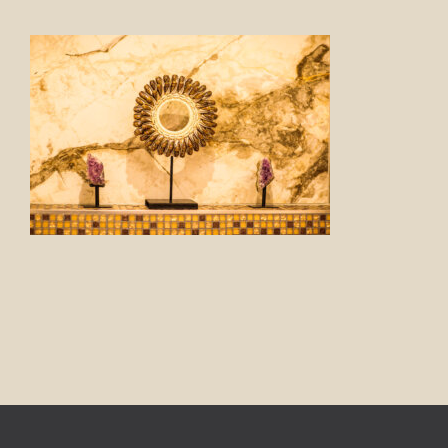
FOTO’S
INFO
OPENINGSTIJDEN
GIFTCARD
CONTACT