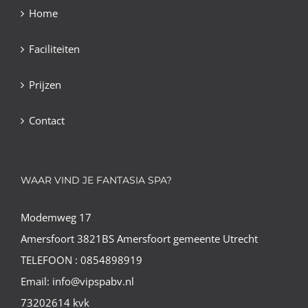
Home
Faciliteiten
Prijzen
Contact
WAAR VIND JE FANTASIA SPA?
Modemweg 17
Amersfoort 3821BS Amersfoort gemeente Utrecht
TELEFOON : 0854898919
Email: info@vipspabv.nl
73202614 kvk