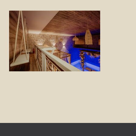
FOTO’S
INFO
OPENINGSTIJDEN
GIFTCARD
CONTACT