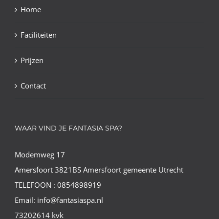
Home
Faciliteiten
Prijzen
Contact
WAAR VIND JE FANTASIA SPA?
Modemweg 17
Amersfoort 3821BS Amersfoort gemeente Utrecht
TELEFOON : 0854898919
Email: info@fantasiaspa.nl
73202614 kvk