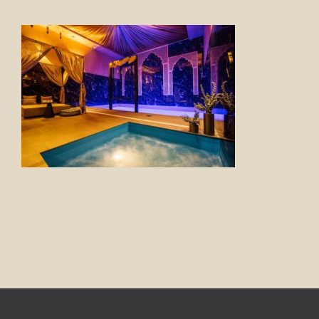
FOTO’S
INFO
OPENINGSTIJDEN
GIFTCARD
CONTACT