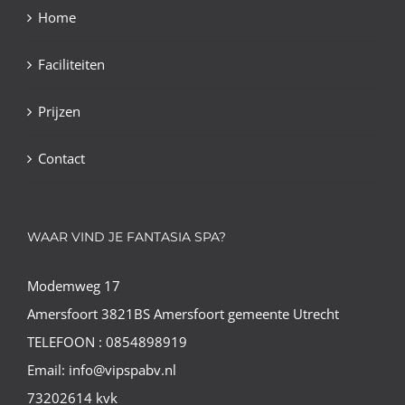
Home
Faciliteiten
Prijzen
Contact
WAAR VIND JE FANTASIA SPA?
Modemweg 17
Amersfoort 3821BS Amersfoort gemeente Utrecht
TELEFOON : 0854898919
Email: info@vipspabv.nl
73202614 kvk