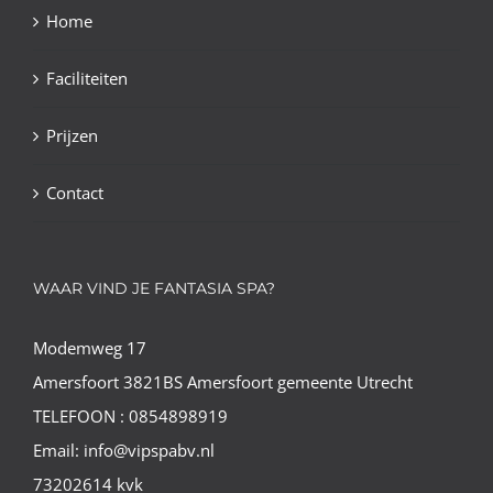
Home
Faciliteiten
Prijzen
Contact
WAAR VIND JE FANTASIA SPA?
Modemweg 17
Amersfoort 3821BS Amersfoort gemeente Utrecht
TELEFOON : 0854898919
Email: info@vipspabv.nl
73202614 kvk