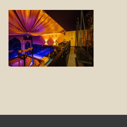
FOTO’S
INFO
OPENINGSTIJDEN
GIFTCARD
CONTACT