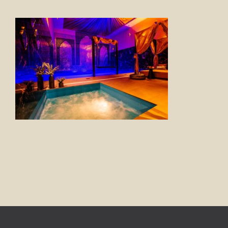
FOTO’S
INFO
OPENINGSTIJDEN
GIFTCARD
CONTACT