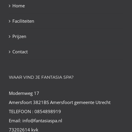
Home
Faciliteiten
Prijzen
Contact
WAAR VIND JE FANTASIA SPA?
Modemweg 17
Amersfoort 3821BS Amersfoort gemeente Utrecht
TELEFOON : 0854898919
Email: info@fantasiaspa.nl
73202614 kvk