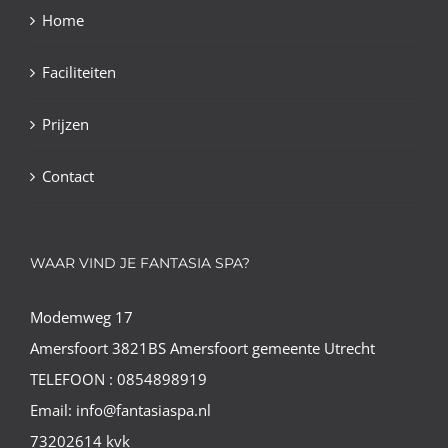
Home
Faciliteiten
Prijzen
Contact
WAAR VIND JE FANTASIA SPA?
Modemweg 17
Amersfoort 3821BS Amersfoort gemeente Utrecht
TELEFOON : 0854898919
Email: info@fantasiaspa.nl
73202614 kvk