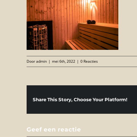
Door
admin
|
mei 6th, 2022
|
0 Reacties
Share This Story, Choose Your Platform!
Geef een reactie