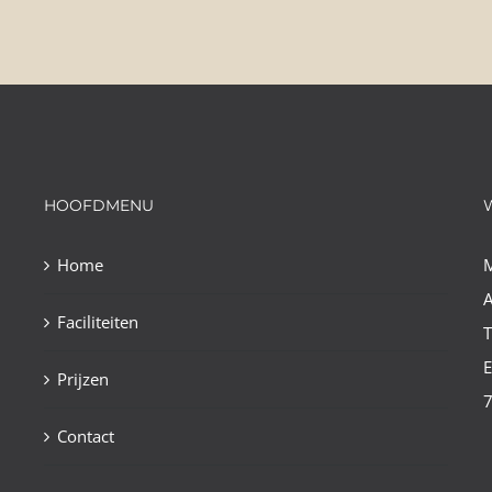
HOOFDMENU
Home
A
Faciliteiten
E
Prijzen
Contact