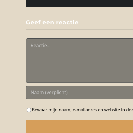
Geef een reactie
Reactie
Bewaar mijn naam, e-mailadres en website in dez