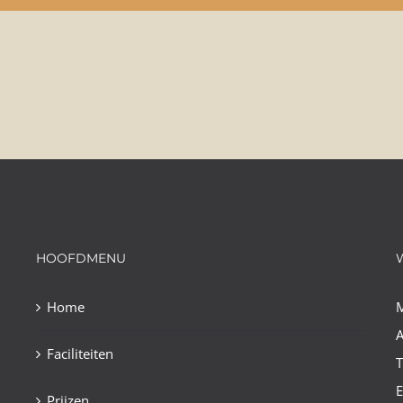
HOOFDMENU
Home
A
Faciliteiten
E
Prijzen