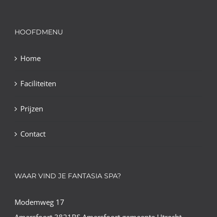
HOOFDMENU
Home
Faciliteiten
Prijzen
Contact
WAAR VIND JE FANTASIA SPA?
Modemweg 17
Amersfoort 3821BS Amersfoort gemeente Utrecht