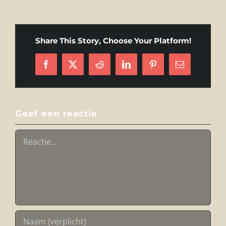
Share This Story, Choose Your Platform!
Facebook
X
Reddit
LinkedIn
Pinterest
E-
mail
Geef een reactie
Reactie