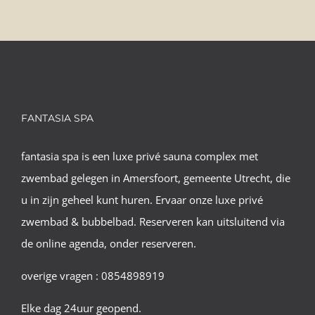
FANTASIA SPA
fantasia spa is een luxe privé sauna complex met
zwembad gelegen in Amersfoort, gemeente Utrecht, die
u in zijn geheel kunt huren. Ervaar onze luxe privé
zwembad & bubbelbad. Reserveren kan uitsluitend via
de online agenda, onder reserveren.
overige vragen : 0854898919
Elke dag 24uur geopend.