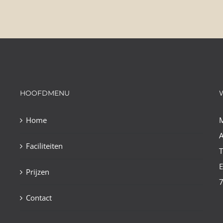
HOOFDMENU
Home
A
Faciliteiten
E
Prijzen
Contact