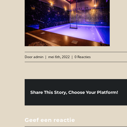
Door
admin
|
mei 6th, 2022
|
0 Reacties
Share This Story, Choose Your Platform!
Geef een reactie