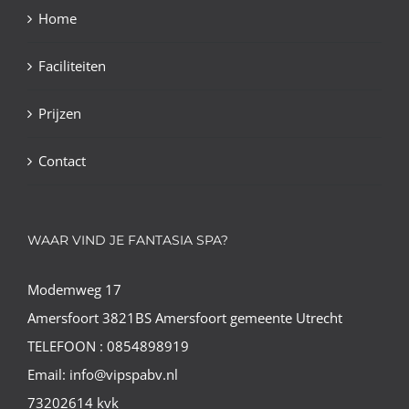
Home
Faciliteiten
Prijzen
Contact
WAAR VIND JE FANTASIA SPA?
Modemweg 17
Amersfoort 3821BS Amersfoort gemeente Utrecht
TELEFOON : 0854898919
Email: info@vipspabv.nl
73202614 kvk