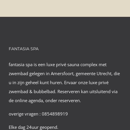
FANTASIA SPA
fantasia spa is een luxe privé sauna complex met
zwembad gelegen in Amersfoort, gemeente Utrecht, die
u in zijn geheel kunt huren. Ervaar onze luxe privé
zwembad & bubbelbad. Reserveren kan uitsluitend via
de online agenda, onder reserveren.
overige vragen : 0854898919
Elke dag 24uur geopend.