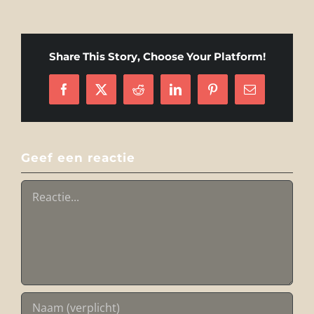
Share This Story, Choose Your Platform!
Facebook
X
Reddit
LinkedIn
Pinterest
E-
mail
Geef een reactie
Reactie