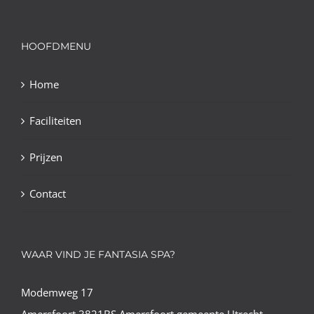
HOOFDMENU
Home
Faciliteiten
Prijzen
Contact
WAAR VIND JE FANTASIA SPA?
Modemweg 17
Amersfoort 3821BS Amersfoort gemeente Utrecht