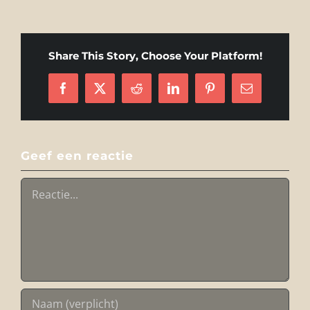
Share This Story, Choose Your Platform!
Facebook
X
Reddit
LinkedIn
Pinterest
E-
mail
Geef een reactie
Reactie