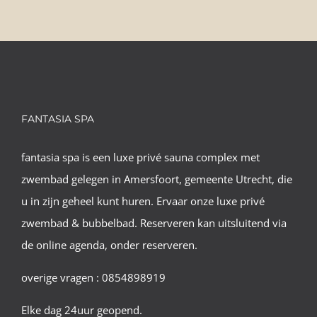
FANTASIA SPA
fantasia spa is een luxe privé sauna complex met
zwembad gelegen in Amersfoort, gemeente Utrecht, die
u in zijn geheel kunt huren. Ervaar onze luxe privé
zwembad & bubbelbad. Reserveren kan uitsluitend via
de online agenda, onder reserveren.
overige vragen : 0854898919
Elke dag 24uur geopend.