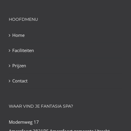
HOOFDMENU
Home
Faciliteiten
Prijzen
Contact
WAAR VIND JE FANTASIA SPA?
Modemweg 17
Amersfoort 3821BS Amersfoort gemeente Utrecht