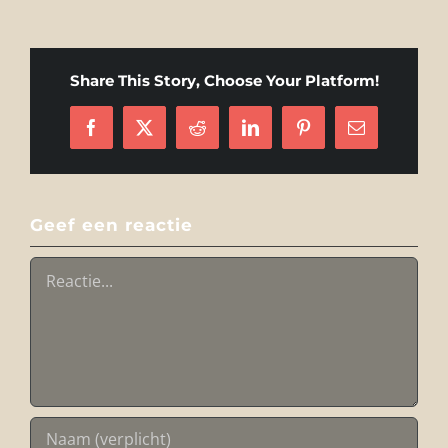
Share This Story, Choose Your Platform!
Facebook
X
Reddit
LinkedIn
Pinterest
E-
mail
Geef een reactie
Reactie