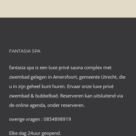
FANTASIA SPA
fantasia spa is een luxe privé sauna complex met
zwembad gelegen in Amersfoort, gemeente Utrecht, die
u in zijn geheel kunt huren. Ervaar onze luxe privé
zwembad & bubbelbad. Reserveren kan uitsluitend via
de online agenda, onder reserveren.
overige vragen : 0854898919
Elke dag 24uur geopend.