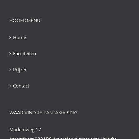
HOOFDMENU
Home
Faciliteiten
Prijzen
Contact
WAAR VIND JE FANTASIA SPA?
Modemweg 17
Amersfoort 3821BS Amersfoort gemeente Utrecht